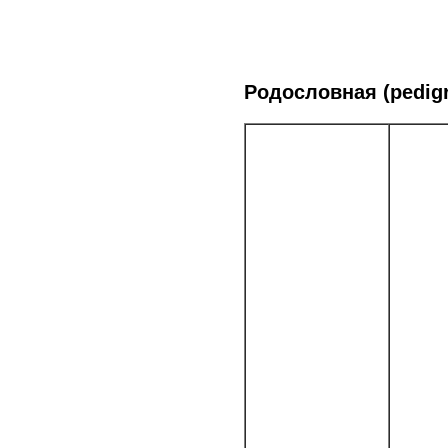
Родословная (pedigr