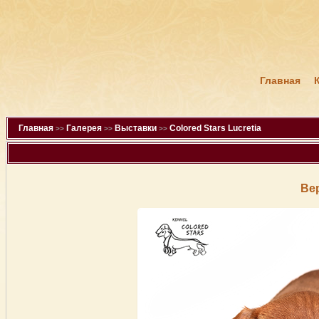
Главная
Главная
Галерея
Выставки
Colored Stars Lucretia
>>
>>
>>
Ве