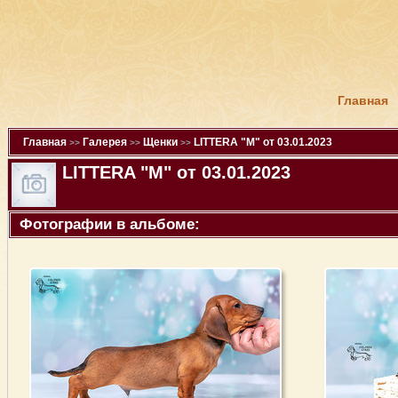
Главная
Главная
Галерея
Щенки
LITTERA "M" от 03.01.2023
>>
>>
>>
LITTERA "M" от 03.01.2023
Фотографии в альбоме: