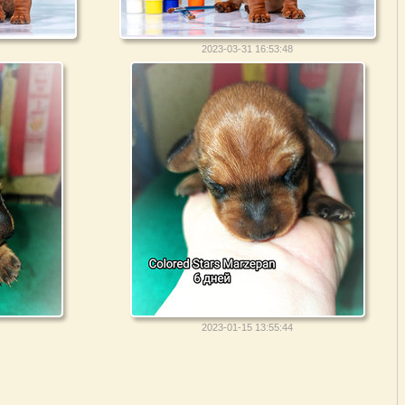
2023-03-31 16:53:48
2023-01-15 13:55:44